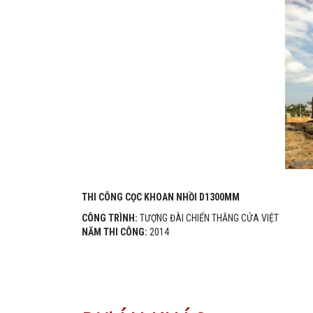
THI CÔNG CỌC KHOAN NHỒI D1300MM
CÔNG TRÌNH:
TƯỢNG ĐÀI CHIẾN THẮNG CỬA VIỆT
NĂM THI CÔNG:
2014