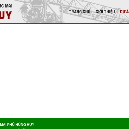
TRANG CHỦ
GIỚI THIỆU
DỰ 
 MẠI PHÚ HÙNG HUY